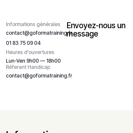
Envoyez-nous un
Informations générales
message
contact@goformatraining.fr
01 83 75 09 04
Heures d'ouvertures
Lun-Ven 9h00 — 18h00
Réferant Handicap
contact@goformatraining.fr