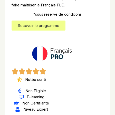
faire maîtriser le Français FLE.
*sous réserve de conditions
Recevoir le programme
Notée sur 5
Non Eligible
E-learning
Non Certifiante
Niveau Expert