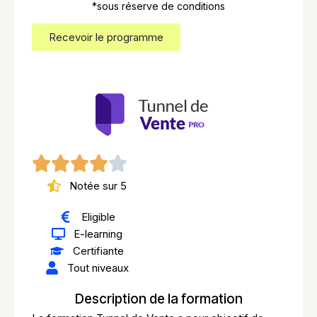
*sous réserve de conditions
Recevoir le programme
Notée sur 5
Eligible
E-learning
Certifiante
Tout niveaux
Description de la formation