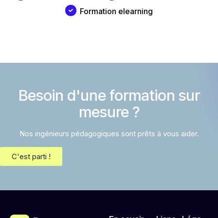
Formation elearning
Besoin d'une formation sur
mesure ?
Nos ingénieurs pédagogiques sont prêts à vous aider.
C'est parti !