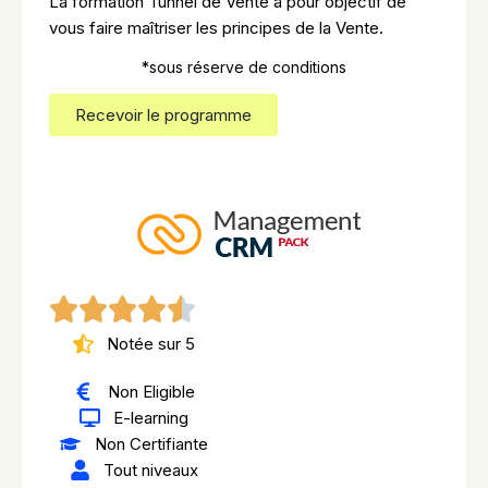
La formation Tunnel de Vente a pour objectif de
vous faire maîtriser les principes de la Vente.
*sous réserve de conditions
Recevoir le programme
Notée sur 5
Non Eligible
E-learning
Non Certifiante
Tout niveaux