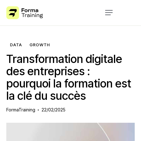
Accueil
Formation
DATA
GROWTH
À propos
Transformation digitale
Blog
des entreprises :
pourquoi la formation est
Contact
la clé du succès
FormaTraining
22/02/2025